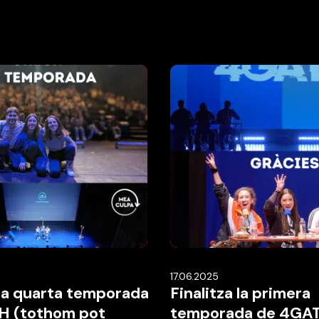
17.06.2025
 la quarta temporada
Finalitza la primera
H (tothom pot
temporada de 4GA