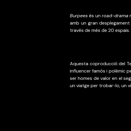
Burpees
 és un 
road-drama
 
amb un gran desplegament tè
través de més de 20 espais.
Aquesta coproducció del Tea
influencer famós i polèmic pe
ser homes de valor en el seg
un viatge per trobar-lo, un v