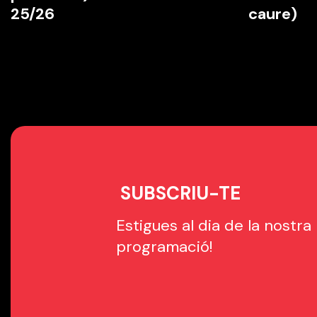
25/26
caure)
SUBSCRIU-TE
Estigues al dia de la nostra
programació!