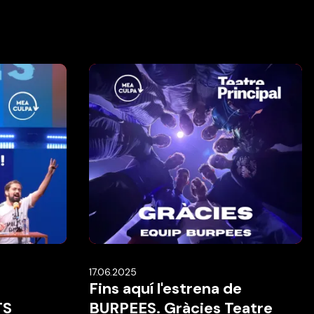
17.06.2025
Fins aquí l'estrena de
TS
BURPEES. Gràcies Teatre