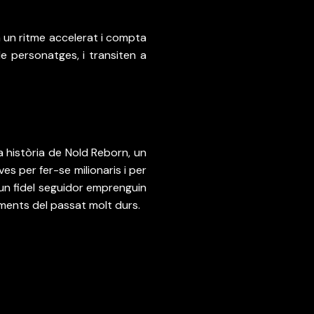
un ritme accelerat i compta 
 personatges, i transiten a 
història de Nold Reborn, un 
s per fer-se milionaris i per 
un fidel seguidor emprenguin 
oments del passat molt durs.