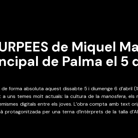
URPEES de Miquel Mas
ncipal de Palma el 5 d
at a uns temes molt actuals: la cultura de la 
manosfera
, els
remismes digitals entre els joves. L’obra compta amb text orig
tà protagonitzada per una terna d’intèrprets de la talla d’Alf