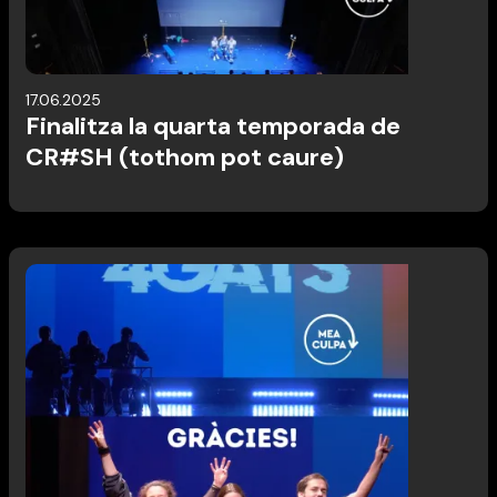
17.06.2025
Finalitza la quarta temporada de
CR#SH (tothom pot caure)