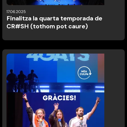
17.06.2025
Finalitza la quarta temporada de
CR#SH (tothom pot caure)