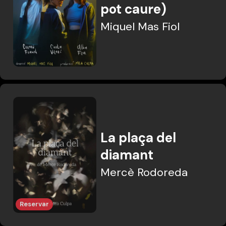
pot caure)
Miquel Mas Fiol
La plaça del
diamant
Mercè Rodoreda
Reservar