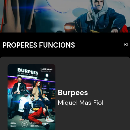
PROPERES FUNCIONS
C
Burpees
Miquel Mas Fiol