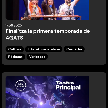
17.06.2025
Finalitza la primera temporada de
4GATS
Cultura
Literaturacatalana
Comèdia
Pòdcast
Variettes