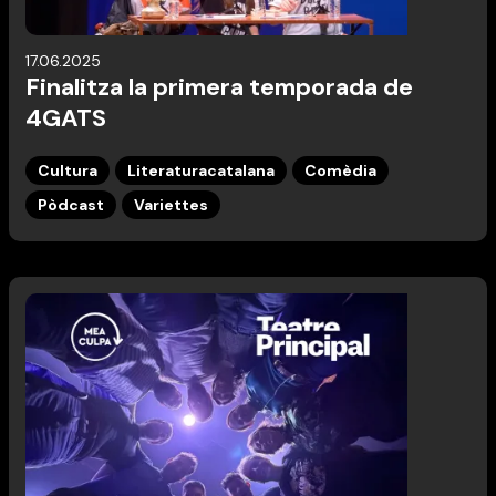
17.06.2025
Finalitza la primera temporada de
4GATS
Cultura
Literaturacatalana
Comèdia
Pòdcast
Variettes