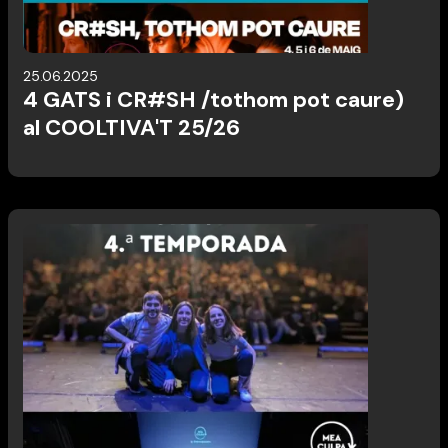
25.06.2025
4 GATS i CR#SH /tothom pot caure)
al COOLTIVA'T 25/26