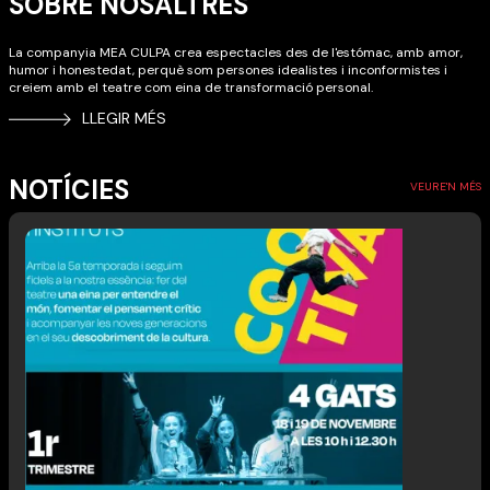
SOBRE NOSALTRES
La companyia MEA CULPA crea espectacles des de l'estómac, amb amor,
humor i honestedat, perquè som persones idealistes i inconformistes i
creiem amb el teatre com eina de transformació personal.
LLEGIR MÉS
NOTÍCIES
VEURE'N MÉS