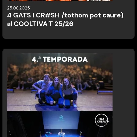
25.06.2025
4 GATS i CR#SH /tothom pot caure)
al COOLTIVA'T 25/26