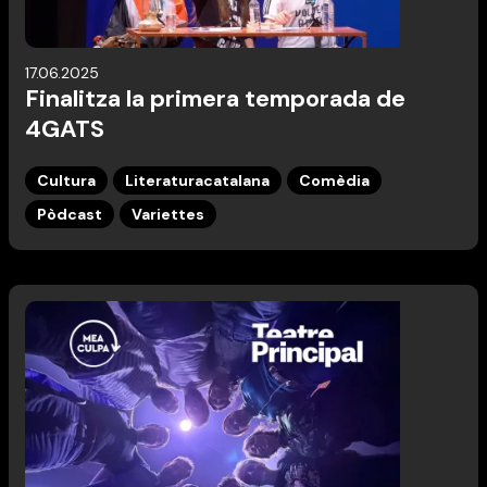
17.06.2025
Finalitza la primera temporada de
4GATS
Cultura
Literaturacatalana
Comèdia
Pòdcast
Variettes