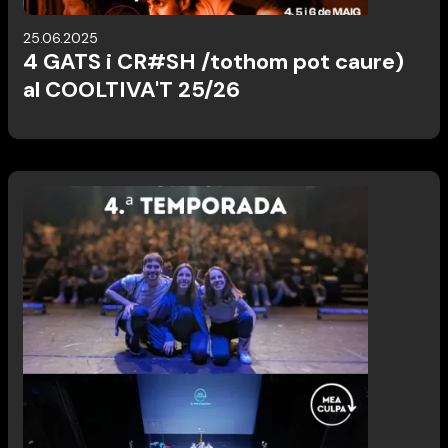
25.06.2025
4 GATS i CR#SH /tothom pot caure)
al COOLTIVA'T 25/26