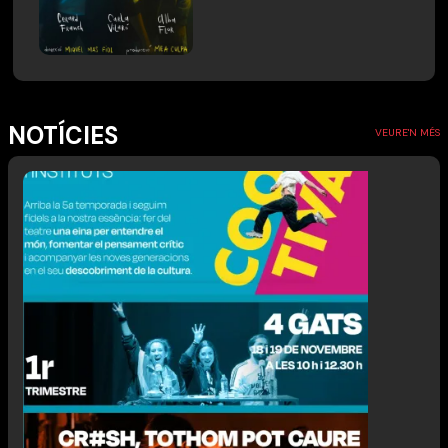
NOTÍCIES
VEURE'N MÉS