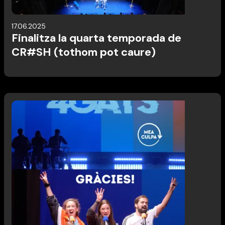
17.06.2025
Finalitza la quarta temporada de
CR#SH (tothom pot caure)