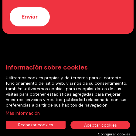
Con el soporte de:
Información sobre cookies
Utilizamos cookies propias y de terceros para el correcto
funcionamiento del sitio web, y si nos da su consentimiento,
también utilizaremos cookies para recopilar datos de sus
visitas para obtener estadísticas agregadas para mejorar
nuestros servicios y mostrar publicidad relacionada con sus
2022 © Cia Mea Culpa Teatre
preferencias a partir de sus hábitos de navegación.
Más información
Aviso Legal
Privacidad
Cookies
Sitemap
|
|
|
Rechazar cookies
Aceptar cookies
Configurar cookies