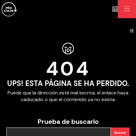
C
404
UPS! ESTA PÁGINA SE HA PERDIDO.
Puede que la dirección esté mal escrita, el enlace haya
caducado o que el contenido ya no exista.
Prueba de buscarlo
Buscar