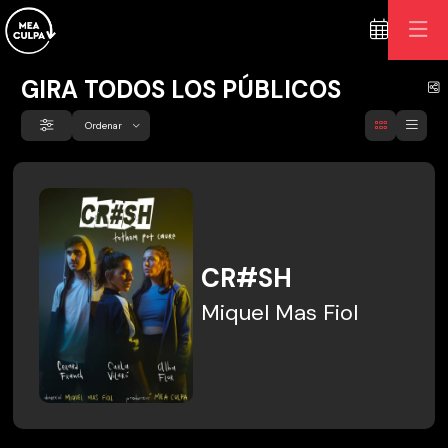
GIRA TODOS LOS PÚBLICOS
C
Ordenar
Filtrar
Ordenar por
CR#SH
Miquel Mas Fiol