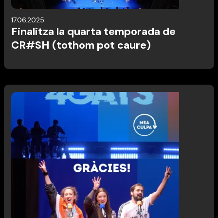
17.06.2025
Finalitza la quarta temporada de
CR#SH (tothom pot caure)