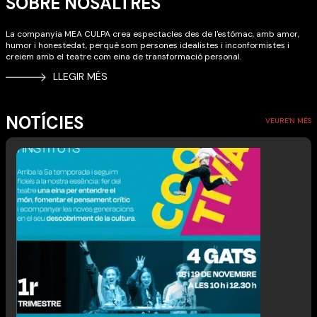
SOBRE NOSALTRES
La companyia MEA CULPA crea espectacles des de l'estómac, amb amor,
humor i honestedat, perquè som persones idealistes i inconformistes i
creiem amb el teatre com eina de transformació personal.
LLEGIR MÉS
NOTÍCIES
VEURE'N MÉS