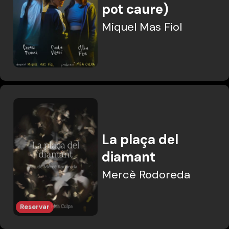
pot caure)
Miquel Mas Fiol
La plaça del
diamant
Mercè Rodoreda
Reservar