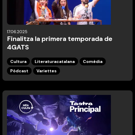
17.06.2025
Finalitza la primera temporada de
4GATS
Cultura
Literaturacatalana
Comèdia
Pòdcast
Variettes