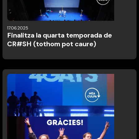
17.06.2025
Finalitza la quarta temporada de
CR#SH (tothom pot caure)