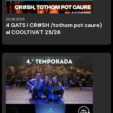
25.06.2025
4 GATS i CR#SH /tothom pot caure)
al COOLTIVA'T 25/26