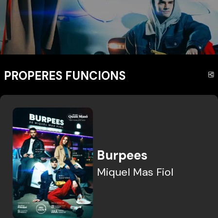
PROPERES FUNCIONS
C
Burpees
Miquel Mas Fiol