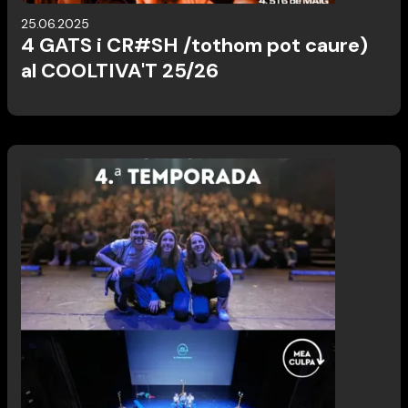
25.06.2025
4 GATS i CR#SH /tothom pot caure)
al COOLTIVA'T 25/26