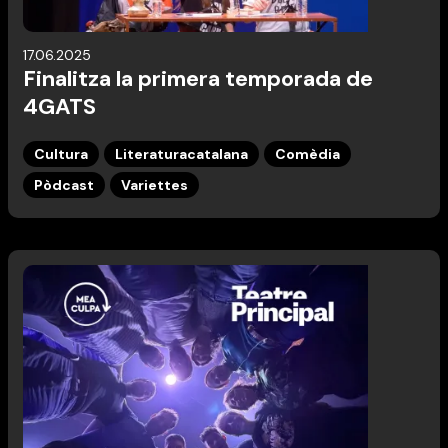
17.06.2025
Finalitza la primera temporada de
4GATS
Cultura
Literaturacatalana
Comèdia
Pòdcast
Variettes